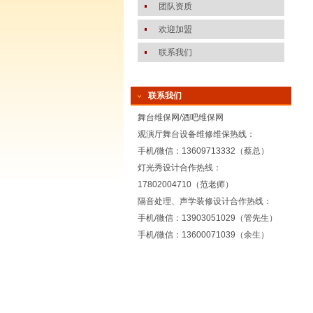
团队资质
欢迎加盟
联系我们
联系我们
舞台维保网/酒吧维保网
观演厅舞台设备维修维保热线：
手机/微信：13609713332（蔡总）
灯光秀设计合作热线：
17802004710（范老师）
隔音处理、声学装修设计合作热线：
手机/微信：13903051029（管先生）
手机/微信：13600071039（余生）