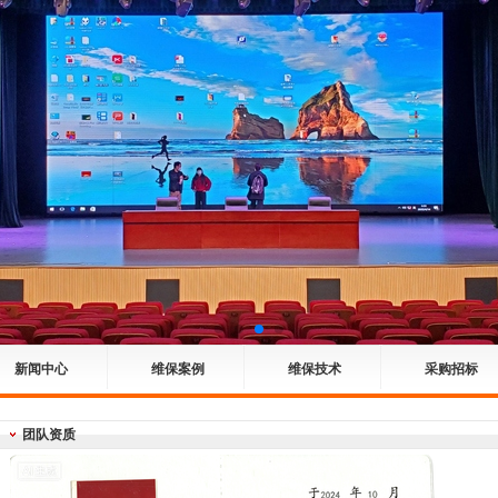
新闻中心
维保案例
维保技术
采购招标
团队资质