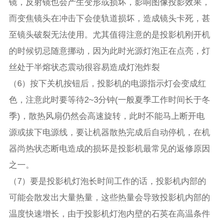
镜，反射镜也会产生变形或损坏，影响图像投影效果，
而变焦镜头在冲击下会使轨道损坏，造成镜头卡死，甚
至镜头破裂无法使用。尤其值得注意的是投影机刚开机
的时候切忌随意挪动，因为此时光源灯泡正在点亮，灯
丝处于半熔状态震动很容易造成灯泡炸裂
（6）按下关机按钮后，投影机的电源指示灯会变成红
色，注意此时要等待2~3分钟(一般夏季工作时间长于冬
季)，散热风扇仍然会高速旋转，此时不能马上断开电
源或拔下电源线，要让机器散热完成后自动停机，在机
器尚热状态断电造成的损坏是投影机最常见的返修原因
之一。
（7）要是投影机灯泡长时间工作的话，投影机内部的
可能会散发出大量热量，这些热量会导致投影机内部的
温度快速增长，由于投影机灯泡内壁的石英在高温条件