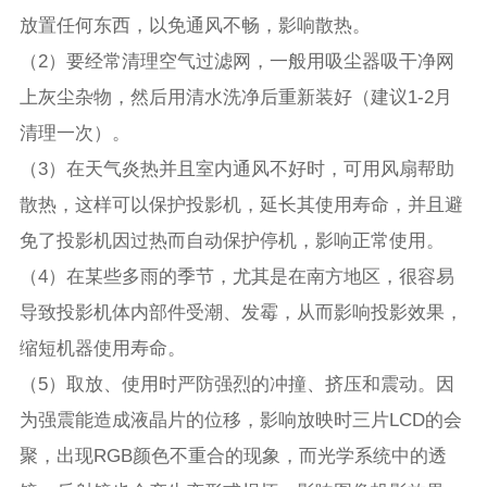
放置任何东西，以免通风不畅，影响散热。
（2）要经常清理空气过滤网，一般用吸尘器吸干净网
上灰尘杂物，然后用清水洗净后重新装好（建议1-2月
清理一次）。
（3）在天气炎热并且室内通风不好时，可用风扇帮助
散热，这样可以保护投影机，延长其使用寿命，并且避
免了投影机因过热而自动保护停机，影响正常使用。
（4）在某些多雨的季节，尤其是在南方地区，很容易
导致投影机体内部件受潮、发霉，从而影响投影效果，
缩短机器使用寿命。
（5）取放、使用时严防强烈的冲撞、挤压和震动。因
为强震能造成液晶片的位移，影响放映时三片LCD的会
聚，出现RGB颜色不重合的现象，而光学系统中的透